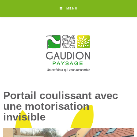
MENU
Portail coulissant avec
une motorisation
invisible​