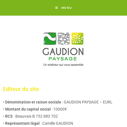
MENU
Editeur du site
•
Dénomination et raison sociale
: GAUDION PAYSAGE – EURL
•
Montant du capital social
: 10000€
•
RCS
: Beauvais B 752 883 702
•
Représentant légal
: Camille GAUDION